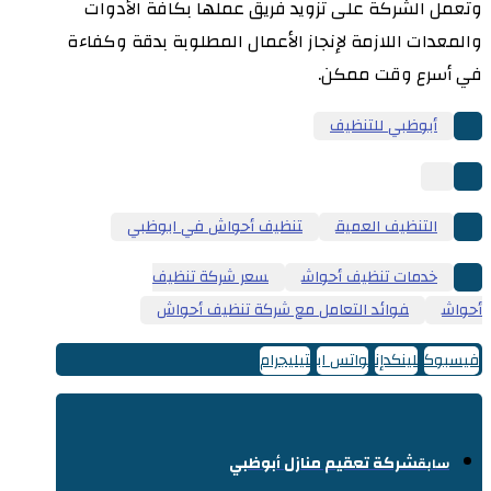
وتعمل الشركة على تزويد فريق عملها بكافة الأدوات
والمعدات اللازمة لإنجاز الأعمال المطلوبة بدقة وكفاءة
في أسرع وقت ممكن.
أبوظبي للتنظيف
التنظيف العميق
تنظيف أحواش في ابوظبي
خدمات تنظيف أحواش
سعر شركة تنظيف
أحواش
فوائد التعامل مع شركة تنظيف أحواش
فيسبوك
لينكدإن
واتس اب
تيليجرام
شركة تعقيم منازل أبوظبي
سابق