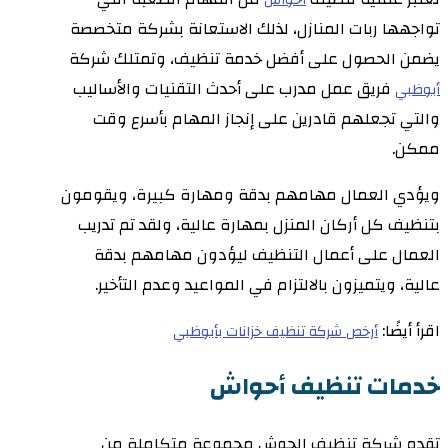
تواجهها ربات المنازل، لذلك الاستعانة بشركة متخصصة
يضمن الحصول على أفضل خدمة تنظيف، وتمتلك شركة
فريق عمل مدرب على أحدث التقنيات والأساليب
أبوظبي
والتي تجعلهم قادرين على إنجاز المهام بأسرع وقت
ممكن.
ويؤدي العمال مهامهم بدقة ومهارة كبيرة، ويقومون
بتنظيف كل أركان المنزل بمهارة عالية، ولقد تم تدريب
العمال على أعمال التنظيف ليؤدون مهامهم بدقة
عالية، ويتميزون بالالتزام في المواعيد وعدم التأخير.
اقرأ أيضًا:
أرخص شركة تنظيف خزانات بأبوظبي
خدمات تنظيف أحواش
تقدم شركة تنظيف الحوش مجموعة متكاملة من