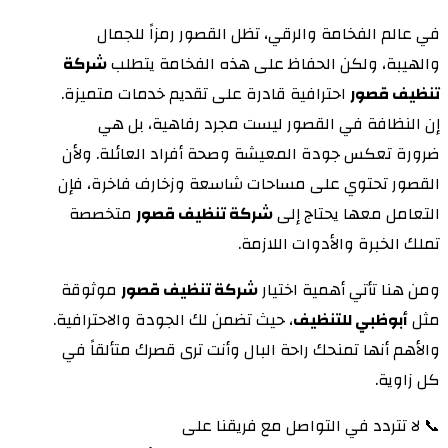
في عالم الفخامة والرقي، تظل القصور رمزاً للجمال
والهيبة، ولكن الحفاظ على هذه الفخامة يتطلب
شركة
تنظيف قصور
احترافية قادرة على تقديم خدمات متميزة.
إن النظافة في القصور ليست مجرد رفاهية، بل هي
ضرورة تعكس جودة المعيشة وصحة أفراد العائلة. ولأن
القصور تحتوي على مساحات شاسعة وزخارف فاخرة، فإن
التعامل معها يحتاج إلى
شركة تنظيف قصور
متخصصة
تملك الخبرة والأدوات اللازمة.
ومن هنا تأتي أهمية اختيار
شركة تنظيف قصور
موثوقة
مثل
أبوظبي للتنظيف
، حيث تضمن لك الجودة والاحترافية.
والأهم أنها تمنحك راحة البال وأنت ترى قصرك متألقاً في
كل زاوية.
📞 لا تتردد في التواصل مع فريقنا على