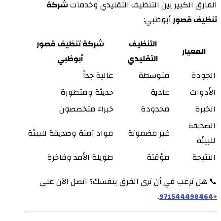
الفارق الكبير بين التنظيف التقليدي وخدمات
شركة
تنظيف قصور
أبوظبي:
التنظيف
شركة تنظيف قصور
المعيار
التقليدي
أبوظبي
الجودة
متوسطة
عالية جداً
الأدوات
عادية
حديثة ومتطورة
الخبرة
محدودة
خبراء متخصصون
الصديقة
غير مضمونة
مواد آمنة وصديقة للبيئة
للبيئة
النتيجة
مؤقتة
طويلة الأمد وفاخرة
📞 هل ترغب في أن ترى الفرق بنفسك؟ اتصل الآن على
.
+971544498464