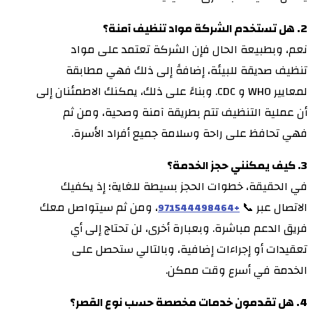
2. هل تستخدم الشركة مواد تنظيف آمنة؟
نعم، وبطبيعة الحال فإن الشركة تعتمد على مواد
تنظيف صديقة للبيئة، إضافةً إلى ذلك فهي مطابقة
لمعايير WHO و CDC. وبناءً على ذلك، يمكنك الاطمئنان إلى
أن عملية التنظيف تتم بطريقة آمنة وصحية، ومن ثم
فهي تحافظ على راحة وسلامة جميع أفراد الأسرة.
3. كيف يمكنني حجز الخدمة؟
في الحقيقة، خطوات الحجز بسيطة للغاية؛ إذ يكفيك
الاتصال عبر 📞
، ومن ثم سيتواصل معك
+971544498464
فريق الدعم مباشرة. وبعبارة أخرى، لن تحتاج إلى أي
تعقيدات أو إجراءات إضافية، وبالتالي ستحصل على
الخدمة في أسرع وقت ممكن.
4. هل تقدمون خدمات مخصصة حسب نوع القصر؟