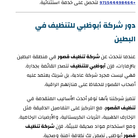
لتحصل على خدمة استثنائية.
+971544498464
دور شركة أبوظبي للتنظيف في
البطين
عندما نتحدث عن
شركة تنظيف قصور
في منطقة البطين
بالإمارات، فإن
أبوظبي للتنظيف
تتصدر القائمة بجدارة.
فهي ليست مجرد شركة عادية، بل شريك يعتمد عليه
أصحاب القصور للحفاظ على منازلهم الراقية.
تتميز شركتنا بأنها توفر أحدث الأساليب المتقدمة في
تنظيف القصور
، مع التركيز على التفاصيل الدقيقة مثل
الزخارف الذهبية، الثريات الكريستالية، والأرضيات الرخامية.
ومع استخدام مواد صديقة للبيئة، فإن
شركة تنظيف
قصور
أبوظبي تضمن لك نظافة آمنة وصحية.