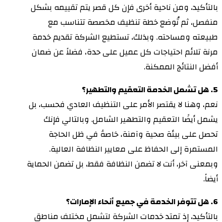
بالتأكيد، ومن ناحية أخرى فإن كل قصر يتم تقييمه بشكل
منفصل، ثم تُوضع خطة تنظيف مخصصة تتناسب مع
طبيعته ومساحته. وبذلك، تستطيع الشركة تقديم خدمة
مرنة تلائم احتياجات كل عميل على حدة، فضلاً عن ضمان
أفضل النتائج الممكنة.
5. هل تشمل الخدمة التعقيم والتطهير؟
نعم، وهنا لا يقتصر الأمر على التنظيف العادي فحسب، بل
يشمل أيضًا التعقيم والتطهير الشامل. وبالتالي فإنك
تحصل على بيئة صحية وآمنة، خاصةً في ظل الحاجة
المستمرة إلى الحفاظ على معايير النظافة العالية.
وبمعنى آخر، أنت لا تضمن النظافة فقط، بل تضمن الحماية
أيضاً.
6. هل تتوفر الخدمة في جميع أنحاء الإمارات؟
بالتأكيد، إذ تمتد خدمات الشركة لتشمل مختلف مناطق