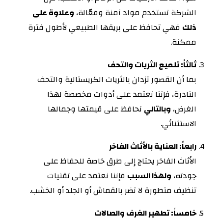
الشركة تستخدم مواد آمنة وفعّالة،
وعلاوة على
ذلك
فهي تحافظ على بريقها الطبيعي لأطول فترة
ممكنة.
ثالثاً: تلميع الثريات والتحف
بما أن القصور تزدان بالثريات الكريستالية والتحف
النادرة، فإننا نعتمد على أدوات مخصصة لهذا
الغرض،
وبالتالي
نحافظ على قيمتها وجمالها
الاستثنائي.
رابعاً: العناية بالأثاث الفاخر
الأثاث الفاخر يحتاج إلى طرق خاصة للحفاظ على
جودته،
ولهذا السبب
فإننا نعتمد على تقنيات
تنظيف متطورة لا تضر بالقماش أو الجلد أو الخشب.
خامساً: تطهير الغرف والصالات