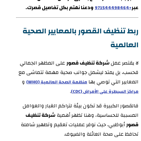
عبر
ودعنا نهتم بكل تفاصيل قصرك.
+971544498464
ربط تنظيف القصور بالمعايير الصحية
العالمية
لا يقتصر عمل
شركة تنظيف قصور
على المظهر الجمالي
فحسب، بل يمتد ليشمل جوانب صحية مهمة تتماشى مع
المعايير التي توصي بها
و
منظمة الصحة العالمية (WHO)
.
مراكز السيطرة على الأمراض (CDC)
فالقصور الكبيرة قد تكون بيئة لتراكم الغبار والعوامل
المسببة للحساسية، وهنا تظهر أهمية
شركة تنظيف
قصور
أبوظبي، حيث نوفر عمليات تعقيم وتطهير شاملة
تحافظ على صحة العائلة والضيوف.