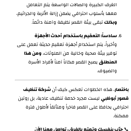
الغرف الكبيرة والصالات الواسعة يتم التعامل
معها بأسلوب احترافي يضمن إزالة الأتربة والجراثيم،
وبذلك
تبقى بيئة القصر نظيفة وآمنة دائماً.
سادساً: التعقيم باستخدام أحدث الأجهزة
وأخيراً، يتم استخدام أجهزة تعقيم حديثة تعمل على
توفير بيئة صحية وخالية من الملوثات،
ومن هذا
المنطلق
يصبح القصر مكاناً آمناً لأفراد الأسرة
والضيوف.
باختصار
، هذه الخطوات تعكس كيف أن
شركة تنظيف
قصور أبوظبي
ليست مجرد خدمة تنظيف عادية، بل روتين
احترافي يحافظ على القصر فاخراً ومتألقاً لأطول فترة
ممكنة.
📞
جرّب بنفسك وتمتع بالفرق، تواصل معنا الآن