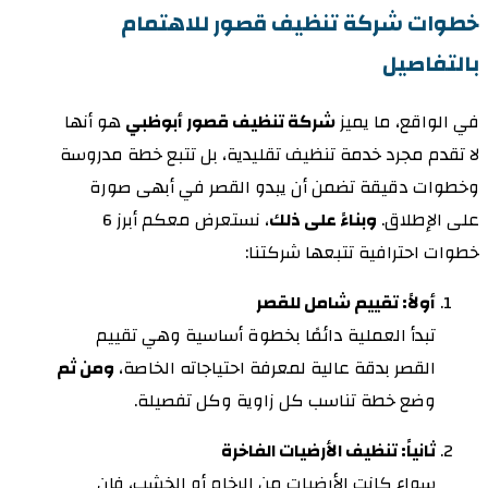
خطوات شركة تنظيف قصور للاهتمام
بالتفاصيل
في الواقع، ما يميز
شركة تنظيف قصور أبوظبي
هو أنها
لا تقدم مجرد خدمة تنظيف تقليدية، بل تتبع خطة مدروسة
وخطوات دقيقة تضمن أن يبدو القصر في أبهى صورة
على الإطلاق.
وبناءً على ذلك
، نستعرض معكم أبرز 6
خطوات احترافية تتبعها شركتنا:
أولاً: تقييم شامل للقصر
تبدأ العملية دائمًا بخطوة أساسية وهي تقييم
القصر بدقة عالية لمعرفة احتياجاته الخاصة،
ومن ثم
وضع خطة تناسب كل زاوية وكل تفصيلة.
ثانياً: تنظيف الأرضيات الفاخرة
سواء كانت الأرضيات من الرخام أو الخشب، فإن