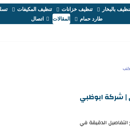
نظيف بالبخار
تنظيف خزانات
تنظيف المكيفات
تسلي
طارد حمام
المقالات
اتصال
| شركة ابوظبي
 التفاصيل الدقيقة في