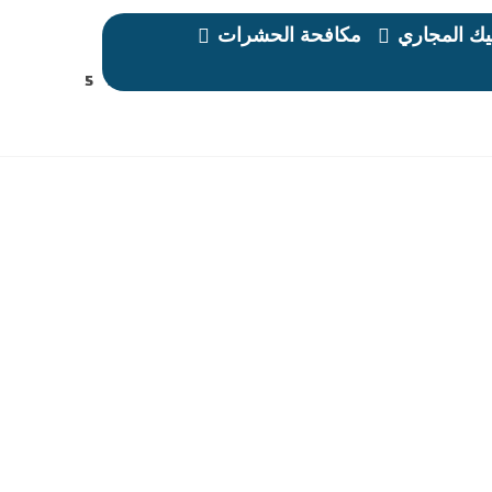
ك المجاري
مكافحة الحشرات
2025
نوفمبر
5