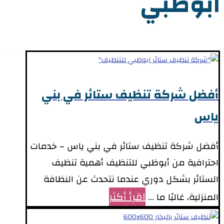
ابوظبي
أفضل شركة تنظيف ستائر في بني
ياس
أفضل شركة تنظيف ستائر في بني ياس – خدمات
احترافية من أبوظبي للتنظيف أهمية تنظيف
الستائر بشكل دوري عندما نتحدث عن النظافة
اقرأ أكثر
المنزلية، غالبًا ما ...