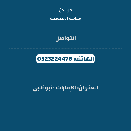
من نحن
سياسة الخصوصية
التواصل
الهاتف: 0523224476
العنوان: الإمارات -أبوظبي