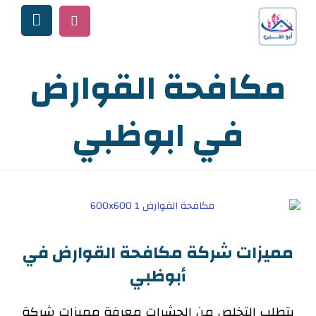
مكافحة القوارض
في ابوظبي
مميزات شركة مكافحة القوارض في
أبوظبي
يتطلب التخلص من الحشرات معرفة مميزات شركة