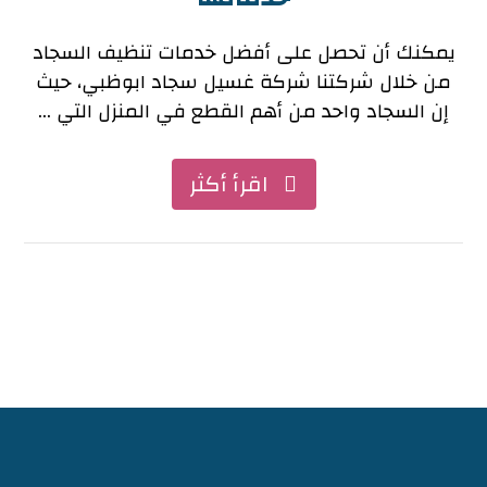
يمكنك أن تحصل على أفضل خدمات تنظيف السجاد
من خلال شركتنا شركة غسيل سجاد ابوظبي، حيث
إن السجاد واحد من أهم القطع في المنزل التي ...
اقرأ أكثر