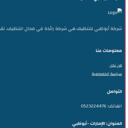
شركة أبوظبي للتنظيف هي شركة رائدة في مجال التنظيف، ت
معلومات عنا
من نحن
سياسة الخصوصية
التواصل
الهاتف: 0523224476
العنوان: الإمارات -أبوظبي