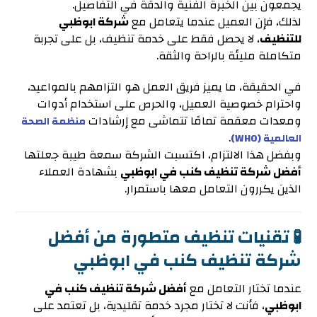
يجمعون بين الخبرة الفنية والدقة في التفاصيل.
لذلك، فإن العميل عندما يتعامل مع
شركة ابوظبي
للتنظيف
، لا يحصل فقط على خدمة تنظيف، بل على تجربة
متكاملة مليئة بالراحة والثقة.
في الحقيقة، ما يميز فريق العمل هو التزامهم بالمواعيد،
واحترام خصوصية العميل، والحرص على استخدام أدوات
ومعدات معقمة تمامًا تتماشى مع إرشادات
منظمة الصحة
.
العالمية (WHO)
وبفضل هذا الالتزام، اكتسبت الشركة سمعة طيبة جعلتها
أفضل شركة تنظيف كنب في ابوظبي
بشهادة العملاء
الذين يكررون التعامل معها باستمرار.
🧪 تقنيات تنظيف متطورة من أفضل
شركة تنظيف كنب في ابوظبي
عندما تختار التعامل مع
أفضل شركة تنظيف كنب في
ابوظبي
، فأنت لا تختار مجرد خدمة تقليدية، بل تعتمد على