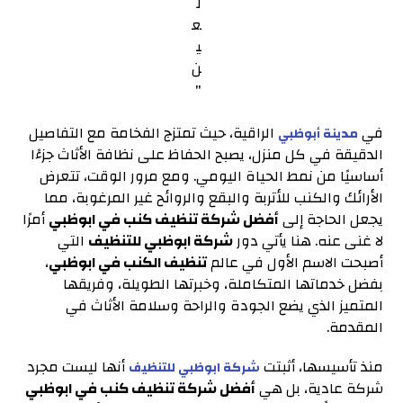
في
الراقية، حيث تمتزج الفخامة مع التفاصيل
مدينة أبوظبي
الدقيقة في كل منزل، يصبح الحفاظ على نظافة الأثاث جزءًا
أساسيًا من نمط الحياة اليومي. ومع مرور الوقت، تتعرض
الأرائك والكنب للأتربة والبقع والروائح غير المرغوبة، مما
يجعل الحاجة إلى
أفضل شركة تنظيف كنب في ابوظبي
أمرًا
لا غنى عنه. هنا يأتي دور
شركة ابوظبي للتنظيف
التي
أصبحت الاسم الأول في عالم
تنظيف الكنب في ابوظبي
،
بفضل خدماتها المتكاملة، وخبرتها الطويلة، وفريقها
المتميز الذي يضع الجودة والراحة وسلامة الأثاث في
المقدمة.
منذ تأسيسها، أثبتت
أنها ليست مجرد
شركة ابوظبي للتنظيف
شركة عادية، بل هي
أفضل شركة تنظيف كنب في ابوظبي