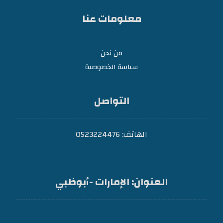
معلومات عنا
من نحن
سياسة الخصوصية
التواصل
الهاتف: 0523224476
العنوان: الإمارات -أبوظبي