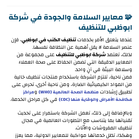
🧩 معايير السلامة والجودة في شركة
ابوظبي للتنظيف
عندما يتعلق الأمر بخدمات
تنظيف الكنب في ابوظبي
، فإن
عنصر السلامة لا يقل أهمية عن النظافة نفسها.
لذلك، تعتمد
شركة ابوظبي للتنظيف
على مجموعة من
المعايير الدقيقة التي تضمن الحفاظ على صحة العملاء
وسلامة البيئة في آنٍ واحد.
فمن ناحية، تلتزم الشركة باستخدام منتجات تنظيف خالية
من المواد الكيميائية الضارة، ومن ناحية أخرى، تحرص على
تطبيق إرشادات
و
منظمة الصحة العالمية (WHO)
مراكز
في كل مراحل الخدمة.
مكافحة الأمراض والوقاية منها (CDC)
وبالإضافة إلى ذلك، تعمل الشركة باستمرار على تحديث
تقنياتها بما يتناسب مع التطورات العالمية في مجال
تنظيف المفروشات والأثاث.
وهكذا، تظل خدماتها مواكبة للمعايير الدولية، مما يعزز