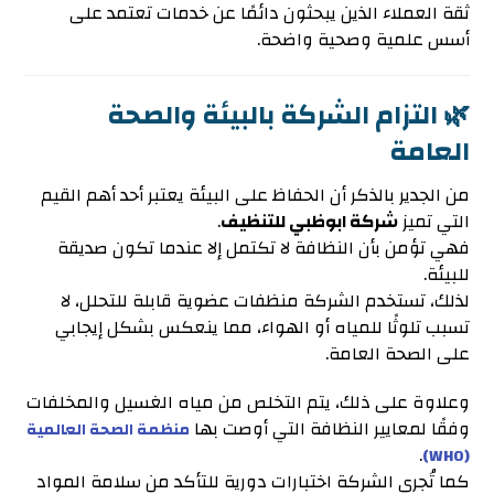
ثقة العملاء الذين يبحثون دائمًا عن خدمات تعتمد على
أسس علمية وصحية واضحة.
🌿 التزام الشركة بالبيئة والصحة
العامة
من الجدير بالذكر أن الحفاظ على البيئة يعتبر أحد أهم القيم
التي تميز
شركة ابوظبي للتنظيف
.
فهي تؤمن بأن النظافة لا تكتمل إلا عندما تكون صديقة
للبيئة.
لذلك، تستخدم الشركة منظفات عضوية قابلة للتحلل، لا
تسبب تلوثًا للمياه أو الهواء، مما ينعكس بشكل إيجابي
على الصحة العامة.
وعلاوة على ذلك، يتم التخلص من مياه الغسيل والمخلفات
وفقًا لمعايير النظافة التي أوصت بها
منظمة الصحة العالمية
.
(WHO)
كما تُجري الشركة اختبارات دورية للتأكد من سلامة المواد