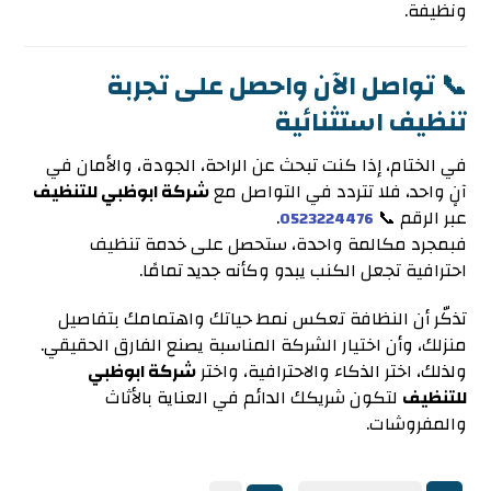
ونظيفة.
📞 تواصل الآن واحصل على تجربة
تنظيف استثنائية
في الختام، إذا كنت تبحث عن الراحة، الجودة، والأمان في
آنٍ واحد، فلا تتردد في التواصل مع
شركة ابوظبي للتنظيف
عبر الرقم 📞
.
0523224476
فبمجرد مكالمة واحدة، ستحصل على خدمة تنظيف
احترافية تجعل الكنب يبدو وكأنه جديد تمامًا.
تذكّر أن النظافة تعكس نمط حياتك واهتمامك بتفاصيل
منزلك، وأن اختيار الشركة المناسبة يصنع الفارق الحقيقي.
ولذلك، اختر الذكاء والاحترافية، واختر
شركة ابوظبي
للتنظيف
لتكون شريكك الدائم في العناية بالأثاث
والمفروشات.