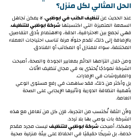
الحل المثالي لكل منزل؟
عند الحديث عن
تنظيف الكنب في ابوظبي
، لا يمكن تجاهل
السمعة المتميزة التي اكتسبتها
شركة ابوظبي للتنظيف
.
فهي تجمع بين الاحترافية، الدقة، والاهتمام بأدق التفاصيل.
بالإضافة إلى ذلك، تقدم حلولًا مرنة تناسب احتياجات العملاء
المختلفة، سواء للمنازل أو المكاتب أو الفنادق.
ومن خلال التزامها الدائم بمعايير الجودة والصحة، أصبحت
الشركة نموذجًا يُحتذى به في مجال تنظيف الأثاث
والمفروشات في الإمارات.
بل وأكثر من ذلك، فقد ساهمت في رفع مستوى الوعي
بأهمية النظافة الدورية وتأثيرها الإيجابي على الصحة
العامة.
ولأن الثقة تُكتسب من التجربة، فإن كل من تعامل مع هذه
الشركة بات يوصي بها بلا تردد.
وهكذا، أصبحت
شركة ابوظبي للتنظيف
ليست مجرد مقدم
خدمة، بل شريكًا حقيقيًا في الحفاظ على بيئة منزلية صحية