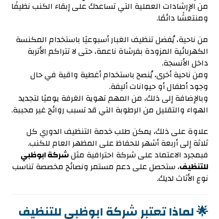
من الإرشادات العملية التي تساعدك على إبقاء الكنب نظيفًا
ومنتعشًا دائمًا.
من ناحية، يُفضل تنظيف الغبار أسبوعيًا باستخدام المكنسة
الكهربائية المزودة بفرشاة ناعمة، حتى لا تتراكم الأتربة
داخل الأنسجة.
ومن ناحية أخرى، يُنصح باستخدام أغطية واقية في حال
وجود أطفال أو حيوانات أليفة.
وبالإضافة إلى ذلك، من المهم تهوية الغرفة يوميًا لتجديد
الهواء والتقليل من الرطوبة التي قد تسبب روائح غير محببة.
علاوة على ذلك، يمكن طلب خدمة التنظيف الدوري كل
ثلاثة إلى أربعة أشهر للحفاظ على المظهر العام للكنب.
فبمجرد الاعتماد على شركة احترافية مثل
شركة ابوظبي
للتنظيف
، ستحصل على دعم مستمر ونصائح مخصصة تناسب
نوع الأثاث لديك.
🌟 لماذا تعتبر شركة ابوظبي للتنظيف