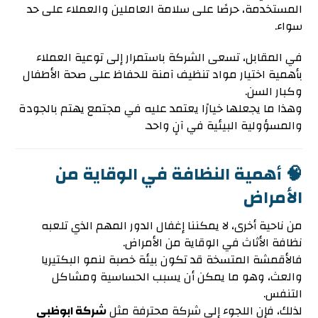
المستخدمة، حرصًا على سلامة العاملين والعملاء على حد
سواء.
في المقابل، تسعى الشركة باستمرار إلى توعية العملاء
بأهمية اختيار مواد تنظيف آمنة للحفاظ على صحة الأطفال
وكبار السن.
وهذا ما يجعلها خيارًا يعتمد عليه في مجتمع يهتم بالجودة
والمسؤولية البيئية في آنٍ واحد.
🧠 أهمية النظافة في الوقاية من
الأمراض
من ناحية أخرى، لا يمكننا إغفال الدور المهم الذي تلعبه
نظافة الأثاث في الوقاية من الأمراض.
فالأقمشة المتسخة قد تكون بيئة خصبة لنمو البكتيريا
والعث، وهو ما يمكن أن يسبب الحساسية ومشاكل
التنفس.
لذلك، فإن اللجوء إلى شركة محترفة مثل
شركة ابوظبي