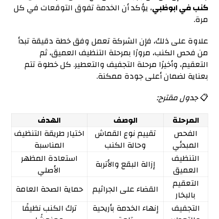
كنب في ابوظبي
، يؤكد أن الخدمة تفوق التوقعات في كل
مرة.
علاوة على ذلك، فإن الشركة تعمل وفق خطة دقيقة تبدأ
من فحص الكنب، مرورًا بمرحلة التنظيف العميق، ثم
التعقيم، وأخيرًا مرحلة التجفيف والتعطير. كل خطوة تتم
بعناية لضمان أعلى جودة ممكنة.
📋
جدول مقترح:
المرحلة
الوصف
الهدف
الفحص
تقييم نوع القماش
اختيار طريقة التنظيف
المبدئي
وحالة الكنب
المناسبة
التنظيف
استعادة المظهر
إزالة البقع والأتربة
العميق
الأصلي
التعقيم
القضاء على الجراثيم
حماية الصحة العامة
بالبخار
التجفيف
إنهاء الخدمة بأريحية
ترك الكنب نظيفًا