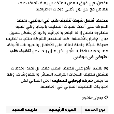
القطن، فإن فريق العمل المتخصص يعرف تمامًا كيف
يتعامل مع كل نوع بأعلى درجات الاحترافية.
بصفتها
أفضل شركة تنظيف كنب في ابوظبي
، تعتمد
الشركة على أحدث تقنيات التنظيف بالبخار، وهي تقنية
متطورة تضمن إزالة البقع والجراثيم والروائح بشكل عميق
دون الإضرار بالأقمشة. كما تستخدم الشركة منتجات تنظيف
صديقة للبيئة وآمنة تمامًا على الأطفال والحيوانات الأليفة،
مما يجعلها الاختيار الأول لكل منزل يبحث عن
تنظيف كنب
احترافي في ابوظبي
.
ولا يقتصر الأمر على تنظيف الكنب فقط، بل تمتد الخدمات
لتشمل تنظيف السجاد، المراتب، الستائر، والمفروشات، وهو
ما يجعل
شركة ابوظبي للتنظيف
الحل المثالي لكل
احتياجات التنظيف المنزلي في العاصمة.
📋
جدول مقترح:
نوع الخدمة
الميزة الرئيسية
طريقة التنفيذ