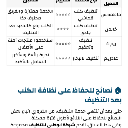
نوع الخدمة
التقييم
التعليق
العميل
تنظيف كنب
الخدمة ممتازة والفريق
فاطمة.س
⭐⭐⭐⭐⭐
قماشي
محترف جدًا
تنظيف كنب
الكنب رجع كالجديد بعد
خالد.ن
⭐⭐⭐⭐
جلدي
التنظيف
تنظيف
استخدموا منتجات آمنة
ريم.ك
⭐⭐⭐⭐⭐
وتعقيم
على الأطفال
تجربة رائعة وسأكرر
عادل.م
تنظيف بالبخار
⭐⭐⭐⭐⭐
التعامل بالتأكيد
🏠 نصائح للحفاظ على نظافة الكنب
بعد التنظيف
حتى بعد أن تنتهي خدمة التنظيف، من الضروري اتباع بعض
النصائح للحفاظ على النتائج لأطول فترة ممكنة.
وفي هذا السياق، تقدم
شركة ابوظبي للتنظيف
مجموعة