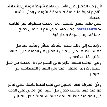
لأن راحة العميل هي الأساس، تهتم
شركة ابوظبي للتنظيف
بتقديم تجربة متكاملة منذ لحظة التواصل وحتى انتهاء
الخدمة.
فمن جهة، يمكن للعملاء حجز الخدمة بسهولة عبر الهاتف
📞
، ومن جهة أخرى، يتم الرد على جميع
0523224476
الاستفسارات بسرعة واحترافية.
بالإضافة إلى ذلك، تقدم الشركة نصائح وقائية بعد كل
عملية تنظيف، حتى يتمكن العميل من الحفاظ على نظافة
الكنب لفترات أطول.
وفي الوقت نفسه، يتابع فريق الدعم جودة الخدمة من خلال
استبيانات رضا العملاء، مما يعزز الثقة والمصداقية بين
الطرفين.
ولأن الشركة تضع العميل في قلب اهتماماتها، فهي توفر
مواعيد مرنة تناسب جدول كل أسرة، مع الحرص على الدقة
في المواعيد واحترام الخصوصية الكاملة داخل المنازل.