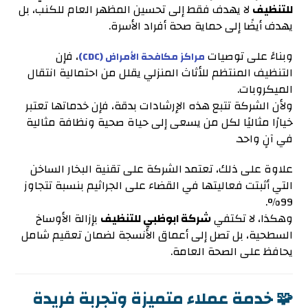
للتنظيف
لا يهدف فقط إلى تحسين المظهر العام للكنب، بل
يهدف أيضًا إلى حماية صحة أفراد الأسرة.
وبناءً على توصيات
، فإن
مراكز مكافحة الأمراض (CDC)
التنظيف المنتظم للأثاث المنزلي يقلل من احتمالية انتقال
الميكروبات.
ولأن الشركة تتبع هذه الإرشادات بدقة، فإن خدماتها تعتبر
خيارًا مثاليًا لكل من يسعى إلى حياة صحية ونظافة مثالية
في آنٍ واحد.
علاوة على ذلك، تعتمد الشركة على تقنية البخار الساخن
التي أثبتت فعاليتها في القضاء على الجراثيم بنسبة تتجاوز
99%.
وهكذا، لا تكتفي
شركة ابوظبي للتنظيف
بإزالة الأوساخ
السطحية، بل تصل إلى أعماق الأنسجة لضمان تعقيم شامل
يحافظ على الصحة العامة.
🧩 خدمة عملاء متميزة وتجربة فريدة