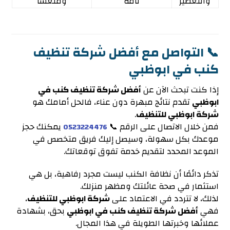
والتعطير
تامة
ومنعشًا
📞 التواصل مع أفضل شركة تنظيف
كنب في ابوظبي
إذا كنت تبحث الآن عن
أفضل شركة تنظيف كنب في
ابوظبي
تقدم نتائج مبهرة دون عناء، فالحل أمامك هو
شركة ابوظبي للتنظيف
.
فمن خلال الاتصال على الرقم 📞
يمكنك حجز
0523224476
موعدك بكل سهولة، وسيصل إليك فريق متخصص في
الموعد المحدد لتقديم خدمة تفوق توقعاتك.
تذكر دائمًا أن نظافة الكنب ليست مجرد رفاهية، بل هي
استثمار في صحة عائلتك ومظهر منزلك.
لذلك، لا تتردد في الاعتماد على
شركة ابوظبي للتنظيف
،
فهي
أفضل شركة تنظيف كنب في ابوظبي
بحق، بشهادة
عملائها وخبرتها الطويلة في هذا المجال.