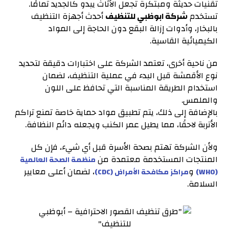
تقنيات حديثة ومبتكرة تجعل الأثاث يبدو كالجديد تمامًا.
تستخدم
شركة ابوظبي للتنظيف
أحدث أجهزة التنظيف
بالبخار، وأدوات إزالة البقع دون الحاجة إلى المواد
الكيميائية القاسية.
من ناحية أخرى، تعتمد الشركة على اختبارات دقيقة لتحديد
نوع الأقمشة قبل البدء في عملية التنظيف، لضمان
استخدام الطريقة المناسبة التي تحافظ على اللون
والملمس.
بالإضافة إلى ذلك، يتم تطبيق مواد حماية خاصة تمنع تراكم
الأتربة لاحقًا، مما يطيل عمر الكنب ويجعله دائم النظافة.
ولأن الشركة تهتم بصحة الأسرة قبل أي شيء، فإن كل
المنتجات المستخدمة معتمدة من
منظمة الصحة العالمية
و
، لضمان أعلى معايير
(WHO)
مراكز مكافحة الأمراض (CDC)
السلامة.