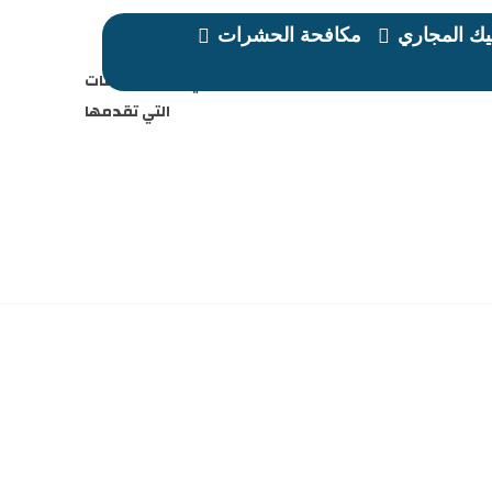
ك المجاري
مكافحة الحشرات
ف العميق
أفضل شركة تنظيف بابو ظبي وأهم الخدمات
التي تقدمها