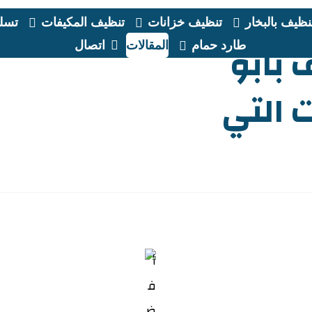
نظيف بالبخار
تنظيف خزانات
تنظيف المكيفات
تسلي
بابو
طارد حمام
المقالات
اتصال
المقالات
التنظي
 التي