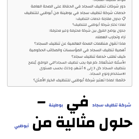
دور شركات تنظيف السجاد في الحفاظ على الصحة العامة
خدمات شركة تنظيف سجاد في بوطينة من أبوظبي للتنظيف
📋 جدول مقارنة خدمات التنظيف:
لماذا تختار شركة أبوظبي للتنظيف؟
جدول يوضح الفرق بين شركة محترفة وغير محترفة:
آراء وتجارب العملاء
ماذا تقول منظمات الصحة العالمية عن تنظيف السجاد؟
أهمية تنظيف السجاد في المؤسسات والمكاتب الحكومية
كيف تطلب خدمة تنظيف سجاد؟
الأسئلة الشائعة1. كم مرة يجب تنظيف السجاد؟في الواقع، يُنصح
بتنظيف السجاد كل 3 إلى 6 أشهر، وذلك بحسب مستوى
الاستخدام ونوع السجاد.
خاتمة: لماذا تعتبر شركة أبوظبي للتنظيف الخيار الأمثل؟
في
–
شركة تنظيف سجاد
بوطينة
حلول مثالية من
أبوظبي