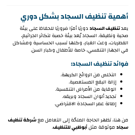
أهمية تنظيف السجاد بشكل دوري
يعد
تنظيف السجاد
دوريًا أمرًا ضروريًا للحفاظ على بيئة
صحية ونظيفة. السجاد يُعد بيئة خصبة لتكاثر الجراثيم،
الفطريات، وعث الغبار، وكلها تسبب الحساسية ومشاكل
في الجهاز التنفسي، خاصة للأطفال وكبار السن.
فوائد تنظيف السجاد:
التخلص من الروائح الكريهة.
إزالة البقع المستعصية.
الوقاية من الأمراض التنفسية.
تجديد ألوان السجاد وبريقه.
إطالة عمر السجادة الافتراضي.
من هنا، تظهر الحاجة الملحّة إلى التعامل مع
شركة تنظيف
سجاد
موثوقة مثل
أبوظبي للتنظيف
.