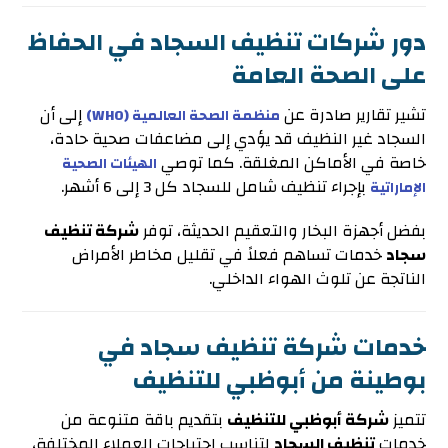
دور شركات تنظيف السجاد في الحفاظ
على الصحة العامة
تشير تقارير صادرة عن
إلى أن
منظمة الصحة العالمية (WHO)
السجاد غير النظيف قد يؤدي إلى مضاعفات صحية حادة،
خاصة في الأماكن المغلقة. كما توصي
الهيئات الصحية
بإجراء تنظيف شامل للسجاد كل 3 إلى 6 أشهر.
الإماراتية
بفضل أجهزة البخار والتعقيم الحديثة، توفر
شركة تنظيف
سجاد
خدمات تساهم فعلاً في تقليل مخاطر الأمراض
الناتجة عن تلوث الهواء الداخلي.
خدمات شركة تنظيف سجاد في
بوطينة من أبوظبي للتنظيف
تتميز
شركة أبوظبي للتنظيف
بتقديم باقة متنوعة من
خدمات
تنظيف السجاد
لتناسب احتياجات العملاء المختلفة،