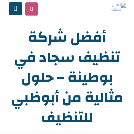
أفضل شركة
تنظيف سجاد في
بوطينة – حلول
مثالية من أبوظبي
للتنظيف