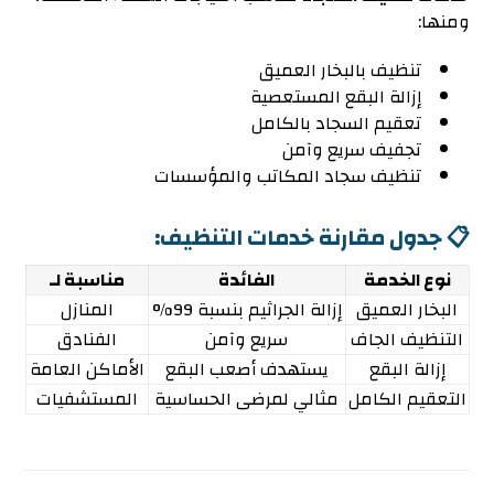
ومنها:
تنظيف بالبخار العميق
إزالة البقع المستعصية
تعقيم السجاد بالكامل
تجفيف سريع وآمن
تنظيف سجاد المكاتب والمؤسسات
📋 جدول مقارنة خدمات التنظيف:
نوع الخدمة
الفائدة
مناسبة لـ
البخار العميق
إزالة الجراثيم بنسبة 99%
المنازل
التنظيف الجاف
سريع وآمن
الفنادق
إزالة البقع
يستهدف أصعب البقع
الأماكن العامة
التعقيم الكامل
مثالي لمرضى الحساسية
المستشفيات