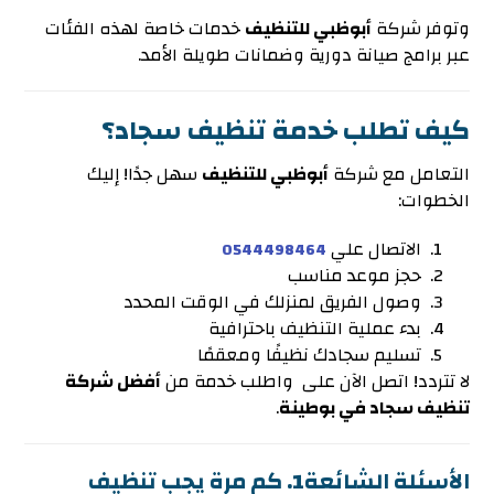
وتوفر شركة
أبوظبي للتنظيف
خدمات خاصة لهذه الفئات
عبر برامج صيانة دورية وضمانات طويلة الأمد.
كيف تطلب خدمة تنظيف سجاد؟
التعامل مع شركة
أبوظبي للتنظيف
سهل جدًا! إليك
الخطوات:
الاتصال علي
0544498464
حجز موعد مناسب
وصول الفريق لمنزلك في الوقت المحدد
بدء عملية التنظيف باحترافية
تسليم سجادك نظيفًا ومعقمًا
لا تتردد! اتصل الآن على واطلب خدمة من
أفضل شركة
تنظيف سجاد في بوطينة
.
الأسئلة الشائعة
1. كم مرة يجب تنظيف