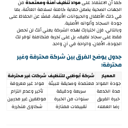
كما أن الاعتماد على
مواد تنظيف آمنة ومعتمدة
من
الجهات الصحية يضمن حماية كاملة لسلامة العائلة، بما
في ذلك الأطفال والحيوانات الأليفة، فضلًا عن الحفاظ على
جودة السجاد وألوانه الأصلية.
وبالتالي، فإن اختيارك لهذه الشركة يعني أنك لن تحصل
فقط على سجاد نظيف، بل على تجربة متكاملة توفر لك
الجودة، الأمان، والراحة في آنٍ واحد.
جدول يوضح الفرق بين شركة محترفة وغير
محترفة:
المعيار
شركة أبوظبي للتنظيف
شركات غير محترفة
جودة المواد
معتمدة وصديقة للبيئة
مواد غير معروفة
مدة الخدمة
سريعة ودقيقة
تأخير وعدم التزام
خبرة الفريق
سنوات من الخبرة
موظفين غير مدربين
رضا العملاء
تقييمات ممتازة
شكاوى متكررة