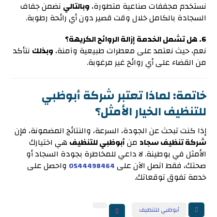
نستخدم مجففات صناعية متطورة،
وبالتالي
نضمن جفاف
السجادة بالكامل خلال وقت قصير دون أي رائحة رطوبة.
6. هل تشمل الخدمة إزالة الروائح الكريهة؟
نعم، حيث نعتمد على معطرات طبيعية وآمنة،
وبذلك
نتأكد
من القضاء على أي روائح غير مرغوبة.
خاتمة: لماذا تعتبر شركة أبوظبي
للتنظيف الخيار الأمثل؟
إذا كنت تبحث عن الجودة، السرعة، والنتائج المضمونة، فإن
شركة تنظيف سجاد
من
أبوظبي للتنظيف
هي اختيارك
الأمثل في بوطينة. لا داعي للمخاطرة بجودة السجاد أو
صحتك، فقط اتصل الآن على
واحصل على
0544498464
خدمة تفوق توقعاتك.
أبوظبي للتنظيف