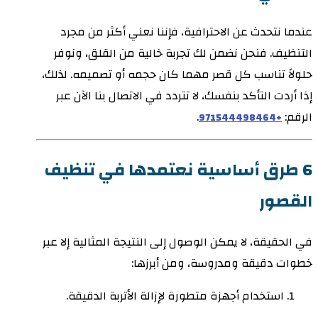
عندما نتحدث عن الاحترافية، فإننا نعني أكثر من مجرد
التنظيف. فنحن نضمن لك تجربة خالية من القلق، ونوفر
حلولاً تناسب كل قصر مهما كان حجمه أو تصميمه. لذلك،
إذا أردت التأكد بنفسك، لا تتردد في الاتصال بنا الآن عبر
الرقم:
.
+971544498464
6 طرق أساسية نعتمدها في تنظيف
القصور
في الحقيقة، لا يمكن الوصول إلى النتيجة المثالية إلا عبر
خطوات دقيقة ومدروسة، ومن أبرزها:
استخدام أجهزة متطورة لإزالة الأتربة الدقيقة.