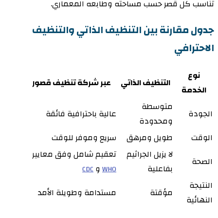
تناسب كل قصر حسب مساحته وطابعه المعماري.
جدول مقارنة بين التنظيف الذاتي والتنظيف
الاحترافي
نوع
التنظيف الذاتي
عبر شركة تنظيف قصور
الخدمة
متوسطة
الجودة
عالية باحترافية فائقة
ومحدودة
الوقت
طويل ومرهق
سريع وموفر للوقت
لا يزيل الجراثيم
تعقيم شامل وفق معايير
الصحة
بفاعلية
و
CDC
WHO
النتيجة
مؤقتة
مستدامة وطويلة الأمد
النهائية