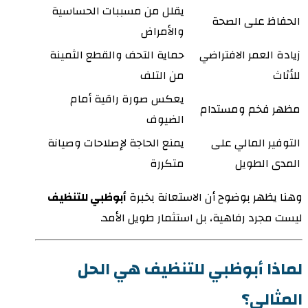
يقلل من مسببات الحساسية
الحفاظ على الصحة
والأمراض
زيادة العمر الافتراضي
حماية التحف والقطع الثمينة
للأثاث
من التلف
يعكس صورة راقية أمام
مظهر فخم ومستدام
الضيوف
التوفير المالي على
يمنع الحاجة لإصلاحات وصيانة
المدى الطويل
متكررة
وهنا يظهر بوضوح أن الاستعانة بخبرة
أبوظبي للتنظيف
ليست مجرد رفاهية، بل استثمار طويل الأمد.
لماذا أبوظبي للتنظيف هي الحل
المثالي؟