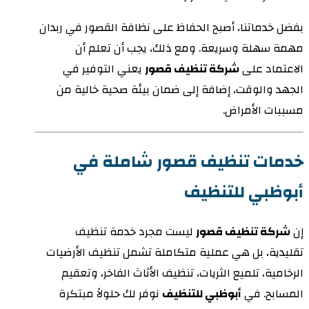
بفضل خدماتنا، أصبح الحفاظ على نظافة القصور في ربدان
مهمة سهلة وسريعة. ومع ذلك، يجب أن تعلم أن
الاعتماد على
شركة تنظيف قصور
يعني التوفير في
الجهد والوقت، إضافة إلى ضمان بيئة صحية خالية من
مسببات الأمراض.
خدمات تنظيف قصور شاملة في
أبوظبي للتنظيف
إن
شركة تنظيف قصور
ليست مجرد خدمة تنظيف
تقليدية، بل هي عملية متكاملة تشمل تنظيف الأرضيات
الرخامية، تلميع الثريات، تنظيف الأثاث الفاخر، وتعقيم
المسابح. في
أبوظبي للتنظيف
نوفر لك حلولاً مبتكرة