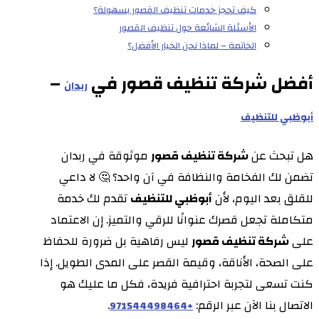
كيف تحجز خدمات تنظيف القصور بسهولة؟
الأسئلة الشائعة حول تنظيف القصور
الخاتمة – لماذا نحن الخيار الأفضل؟
أفضل شركة تنظيف قصور في
–
ربدان
أبوظبي للتنظيف
هل تبحث عن
شركة تنظيف قصور
موثوقة في ربدان
تضمن لك الفخامة والنظافة في آن واحد؟ 🤔 لا داعي
للقلق بعد اليوم، لأن
أبوظبي للتنظيف
تقدم لك خدمة
متكاملة تجعل قصرك عنوانًا للرقي والتميز. إن الاعتماد
على
شركة تنظيف قصور
ليس رفاهية بل ضرورة للحفاظ
على الصحة، الأناقة، وقيمة القصر على المدى الطويل. إذا
كنت تسعى لتجربة احترافية فريدة، فكل ما عليك هو
الاتصال بنا الآن عبر الرقم:
.
+971544498464