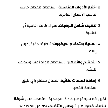
اختيار الأدوات المناسبة
: استخدام معدات خاصة
تناسب الأسطح الفاخرة.
تنظيف شامل للأرضيات
: سواء كانت رخامية أو
خشبية.
العناية بالتحف والديكورات
: تنظيف دقيق دون
إتلاف.
التعقيم والتطهير
: باستخدام مواد آمنة وصديقة
للبيئة.
إضافة لمسات نهائية
: لضمان مظهر راقٍ يليق
بفخامة القصر.
تخيل كم سيوفر عليك هذا الجهد إذا اعتمدت على
شركة
تنظيف قصور
مثل
أبوظبي للتنظيف
بدلًا من المحاولات