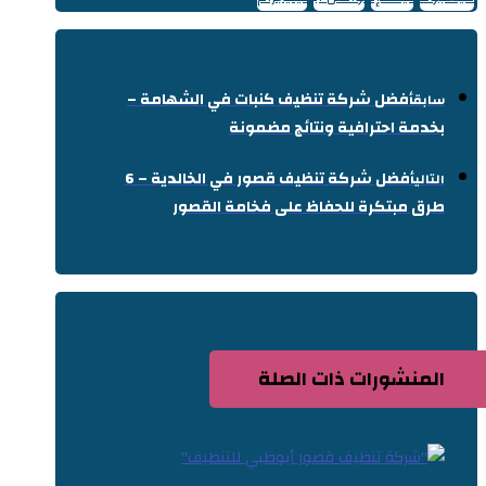
أفضل شركة تنظيف كنبات في الشهامة –
سابق
بخدمة احترافية ونتائج مضمونة
أفضل شركة تنظيف قصور في الخالدية – 6
التالي
طرق مبتكرة للحفاظ على فخامة القصور
المنشورات ذات الصلة