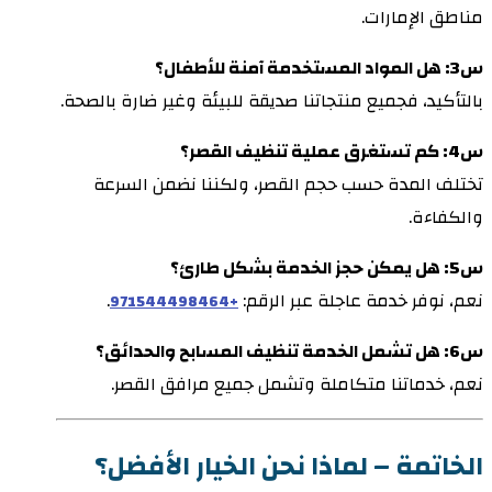
مناطق الإمارات.
س3: هل المواد المستخدمة آمنة للأطفال؟
بالتأكيد، فجميع منتجاتنا صديقة للبيئة وغير ضارة بالصحة.
س4: كم تستغرق عملية تنظيف القصر؟
تختلف المدة حسب حجم القصر، ولكننا نضمن السرعة
والكفاءة.
س5: هل يمكن حجز الخدمة بشكل طارئ؟
نعم، نوفر خدمة عاجلة عبر الرقم:
.
+971544498464
س6: هل تشمل الخدمة تنظيف المسابح والحدائق؟
نعم، خدماتنا متكاملة وتشمل جميع مرافق القصر.
الخاتمة – لماذا نحن الخيار الأفضل؟