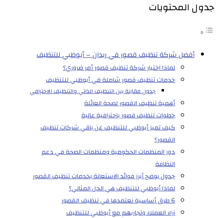
جدول المحتويات
أفضل شركة تنظيف قصور في ربدان – أبوظبي للتنظيف
لماذا اختيار شركة تنظيف قصور أمر ضروري؟
خدمات تنظيف قصور شاملة في أبوظبي للتنظيف
جدول مقارنة بين التنظيف الذاتي والتنظيف الاحترافي
أهمية تنظيف القصور لصحة العائلة
خطوات تنظيف قصور باحترافية عالية
كيف تميز أبوظبي للتنظيف عن باقي شركات تنظيف
القصور؟
دور المنظمات الحكومية ومنظمات الصحة في دعم
النظافة
جدول يوضح أبرز فوائد الاستعانة بخدمات تنظيف القصور
لماذا أبوظبي للتنظيف هي الحل المثالي؟
6 طرق أساسية نعتمدها في تنظيف القصور
آراء العملاء وتجاربهم مع أبوظبي للتنظيف