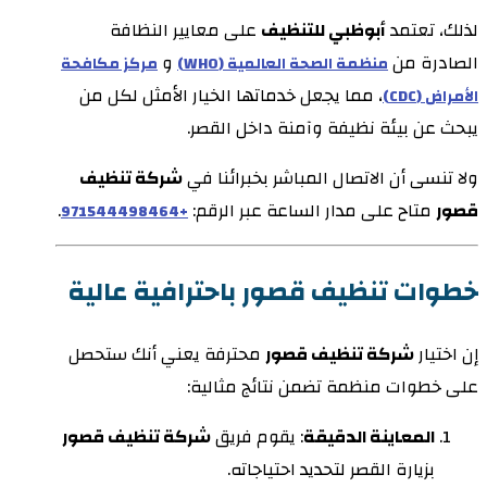
لذلك، تعتمد
أبوظبي للتنظيف
على معايير النظافة
الصادرة من
و
منظمة الصحة العالمية (WHO)
مركز مكافحة
، مما يجعل خدماتها الخيار الأمثل لكل من
الأمراض (CDC)
يبحث عن بيئة نظيفة وآمنة داخل القصر.
ولا تنسى أن الاتصال المباشر بخبرائنا في
شركة تنظيف
قصور
متاح على مدار الساعة عبر الرقم:
.
+971544498464
خطوات تنظيف قصور باحترافية عالية
إن اختيار
شركة تنظيف قصور
محترفة يعني أنك ستحصل
على خطوات منظمة تضمن نتائج مثالية:
المعاينة الدقيقة
: يقوم فريق
شركة تنظيف قصور
بزيارة القصر لتحديد احتياجاته.