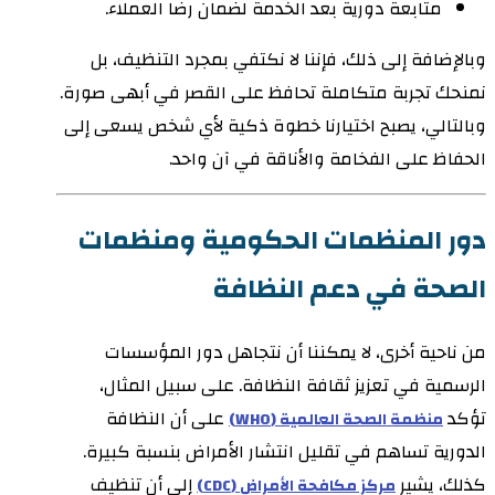
متابعة دورية بعد الخدمة لضمان رضا العملاء.
وبالإضافة إلى ذلك، فإننا لا نكتفي بمجرد التنظيف، بل
نمنحك تجربة متكاملة تحافظ على القصر في أبهى صورة.
وبالتالي، يصبح اختيارنا خطوة ذكية لأي شخص يسعى إلى
الحفاظ على الفخامة والأناقة في آن واحد.
دور المنظمات الحكومية ومنظمات
الصحة في دعم النظافة
من ناحية أخرى، لا يمكننا أن نتجاهل دور المؤسسات
الرسمية في تعزيز ثقافة النظافة. على سبيل المثال،
تؤكد
على أن النظافة
منظمة الصحة العالمية (WHO)
الدورية تساهم في تقليل انتشار الأمراض بنسبة كبيرة.
كذلك، يشير
إلى أن تنظيف
مركز مكافحة الأمراض (CDC)