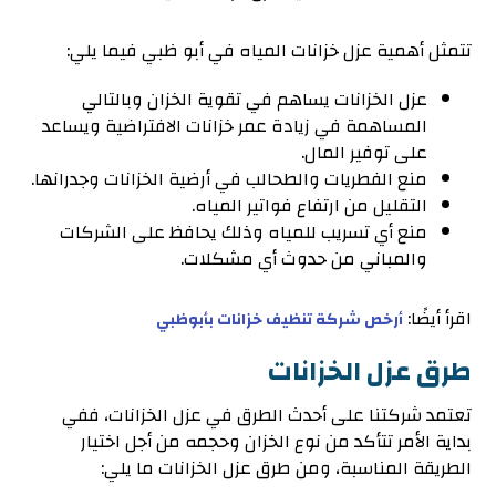
تتمثل أهمية عزل خزانات المياه في أبو ظبي فيما يلي:
عزل الخزانات يساهم في تقوية الخزان وبالتالي
المساهمة في زيادة عمر خزانات الافتراضية ويساعد
على توفير المال.
منع الفطريات والطحالب في أرضية الخزانات وجدرانها.
التقليل من ارتفاع فواتير المياه.
منع أي تسريب للمياه وذلك يحافظ على الشركات
والمباني من حدوث أي مشكلات.
اقرأ أيضًا:
أرخص شركة تنظيف خزانات بأبوظبي
طرق عزل الخزانات
تعتمد شركتنا على أحدث الطرق في عزل الخزانات، ففي
بداية الأمر تتأكد من نوع الخزان وحجمه من أجل اختيار
الطريقة المناسبة، ومن طرق عزل الخزانات ما يلي: