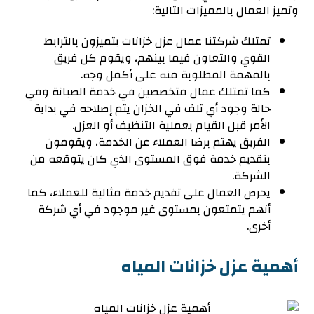
وتميز العمال بالمميزات التالية:
تمتلك شركتنا عمال عزل خزانات يتميزون بالترابط
القوي والتعاون فيما بينهم، ويقوم كل فريق
بالمهمة المطلوبة منه على أكمل وجه.
كما تمتلك عمال متخصصين في خدمة الصيانة وفي
حالة وجود أي تلف في الخزان يتم إصلاحه في بداية
الأمر قبل القيام بعملية التنظيف أو العزل.
الفريق يهتم برضا العملاء عن الخدمة، ويقومون
بتقديم خدمة فوق المستوى الذي كان يتوقعه من
الشركة.
يحرص العمال على تقديم خدمة مثالية للعملاء، كما
أنهم يتمتعون بمستوى غير موجود في أي شركة
أخرى.
أهمية عزل خزانات المياه