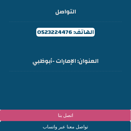
التواصل
الهاتف: 0523224476
العنوان: الإمارات -أبوظبي
اتصل بنا
تواصل معنا عبر واتساب